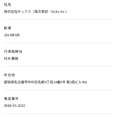
社名
株式会社キックス（英文表記：kicks inc.）
創業
2014年4月
代表取締役
村木 勝哉
所在地
愛知県名古屋市中村区名駅4丁目24番5号 第2森ビル401
電話番号
0568-50-2022